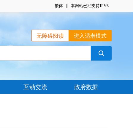
繁体
|
|
本网站已经支持IPV6
无障碍阅读
进入适老模式
互动交流
政府数据