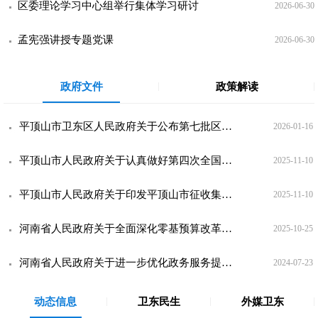
区委理论学习中心组举行集体学习研讨
2026-06-30
孟宪强讲授专题党课
2026-06-30
政府文件
政策解读
平顶山市卫东区人民政府关于公布第七批区级非物质文化遗产代表性项目名录和扩展项目名录的通知
2026-01-16
​平顶山市人民政府关于认真做好第四次全国农业普查工作的通知
2025-11-10
平顶山市人民政府关于印发平顶山市征收集体土地地上附着物和青苗补偿标准的通知
2025-11-10
河南省人民政府关于全面深化零基预算改革的意见
2025-10-25
河南省人民政府关于进一步优化政务服务提升行政效能推动“高效办成一件事”的实施意见
2024-07-23
动态信息
卫东民生
外媒卫东