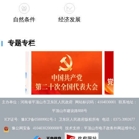
自然条件
经济发展
专题专栏
主办单位：河南省平顶山市卫东区人民政府 网站标识码：4104030001 联系地址：
平顶山市建设路888号
ICP证号:
豫ICP备05009902号-1
卫东区人民政府版权所有 电话：0375-3992677
豫公网安备
41040302000008号
技术支持：平顶山市电子政务外网运维中心