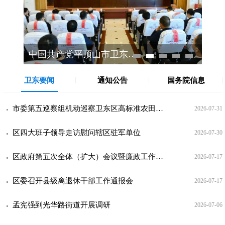
中国共产党平顶山市卫东区第十届委员会第一次全体会议召开
卫东要闻
通知公告
国务院信息
市委第五巡察组机动巡察卫东区高标准农田建设突出问题情况反馈会召开
2026-07-31
区四大班子领导走访慰问辖区驻军单位
2026-07-30
区政府第五次全体（扩大）会议暨廉政工作会议召开
2026-07-17
区委召开县级离退休干部工作通报会
2026-07-17
孟宪强到光华路街道开展调研
2026-07-06