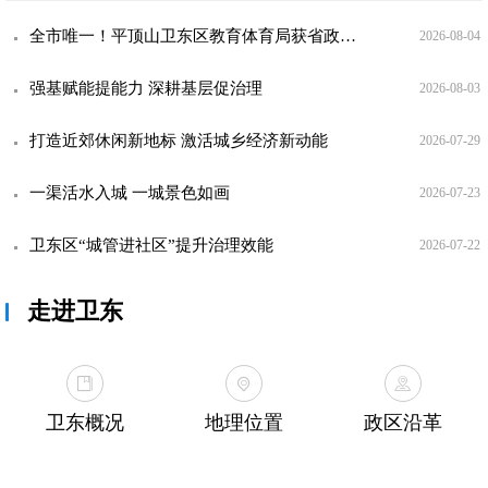
全市唯一！平顶山卫东区教育体育局获省政府表彰
2026-08-04
强基赋能提能力 深耕基层促治理
2026-08-03
打造近郊休闲新地标 激活城乡经济新动能
2026-07-29
一渠活水入城 一城景色如画
2026-07-23
卫东区“城管进社区”提升治理效能
2026-07-22
走进卫东
卫东概况
地理位置
政区沿革