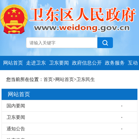
网站首页
走进卫东
卫东要闻
政府信息公开
政务服务
互动
您当前所在位置：
首页
>
网站首页
>
卫东民生
网站首页
国内要闻
卫东要闻
通知公告