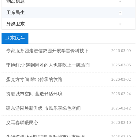
动态信息
卫东民生
外媒卫东
卫东民生
专家服务团走进信鸽园开展学雷锋科技下乡志愿服务活动
2026-03-09
李艳红:让遇到困难的人也能吃上一碗热面
2026-03-05
蛋壳方寸间 雕出传承的纹路
2026-03-02
扮靓城市空间 营造舒适环境
2026-02-24
建东游园焕新升级 市民乐享绿色空间
2026-02-12
义写春联暖民心
2026-02-10
2026-02-10