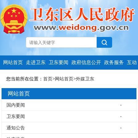
网站首页
走进卫东
卫东要闻
政府信息公开
政务服务
互动
您当前所在位置：
首页
>
网站首页
>
外媒卫东
网站首页
国内要闻
卫东要闻
通知公告