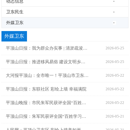
动态信息
卫东民生
外媒卫东
外媒卫东
平顶山日报：我为群众办实事 | 清淤疏浚提高防汛能力
2026-05-25
平顶山日报：推进移风易俗 建设文明乡风 | 移风易俗“小切口” 带动乡风“大变革” ...
2026-05-25
大河报平顶山：全市唯一！平顶山市卫东区朱军民获评2026年全国“百姓学习之星”
2026-05-22
平顶山日报：东联社区 彩绘上墙 幸福满院
2026-05-22
平顶山晚报：市民朱军民获评全国“百姓学习之星” 钟情书画育桃李 不计身残有担当
2026-05-22
平顶山日报：朱军民获评全国“百姓学习之星” 全市唯一
2026-05-21
2026-05-21