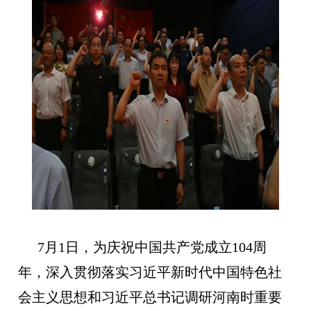
7月1日，为庆祝中国共产党成立104周
年，深入贯彻落实习近平新时代中国特色社
会主义思想和习近平总书记调研河南时重要