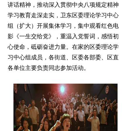
讲话精神，推动深入贯彻中央八项规定精神
学习教育走深走实，卫东区委理论学习中心
组（扩大）开展集体学习，集中观看红色电
影《一生交给党》，重温入党誓词，感悟初
心使命，砥砺奋进力量。在家的区委理论学
习中心组成员，各街道、区委各部委、区直
各单位主要负责同志参加活动。