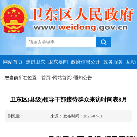
网站首页
走进卫东
卫东要闻
政府信息公开
政务服务
互动
您当前所在位置：
首页
>
网站首页
>
通知公告
卫东区(县级)领导干部接待群众来访时间表8月
浏览量：
来源：
发布时间：2025-07-31