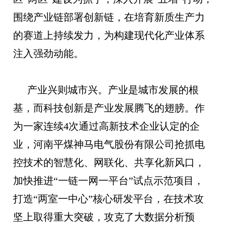
围绕产业链部署创新链，在培育新质生产力
的赛道上持续发力，为构建现代化产业体系
注入强劲动能。
产业兴则城市兴。产业是城市发展的根
基，而科技创新是产业发展腾飞的翅膀。作
为一家连续
4
次通过高新技术企业认定的企
业，河南平煤神马电气股份有限公司抢抓电
控技术的智慧化、网联化、共享化新风口，
加快推进
“
一链一网一平台
”
试点示范项目，
打造
“
两室一中心
”
核心研发平台，在技术攻
坚上取得重大突破，攻克了大数据分析预