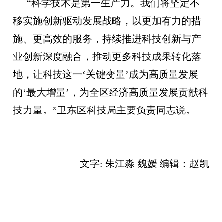
“
科学技术是第一生产力。我们将坚定不
移实施创新驱动发展战略，以更加有力的措
施、更高效的服务，持续推进科技创新与产
业创新深度融合，推动更多科技成果转化落
地，让科技这一
‘
关键变量
’
成为高质量发展
的
‘
最大增量
’
，为全区经济高质量发展贡献科
技力量。
”
卫东区科技局主要负责同志说。
文字: 朱江淼
魏媛 编辑：赵凯