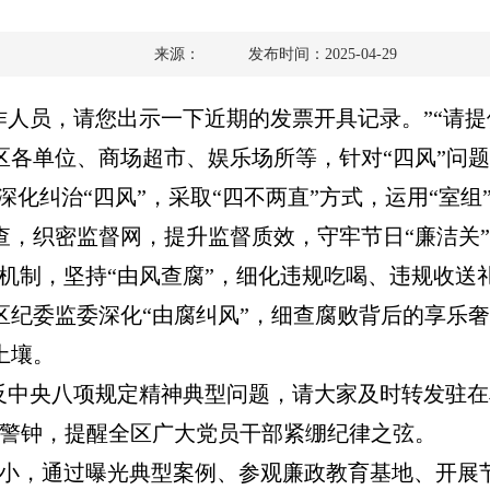
来源：
发布时间：2025-04-29
作人员，请您出示一下近期的发票开具记录。”“请提
区各单位、商场超市、娱乐场所等，针对“四风”问
深化纠治“四风”，采取“四不两直”方式，运用“室组
查，织密监督网，提升监督质效，守牢节日“廉洁关
机制，坚持“由风查腐”，细化违规吃喝、违规收送礼
区纪委监委深化“由腐纠风”，细查腐败背后的享乐
土壤。
反中央八项规定精神典型问题，请大家及时转发驻在
敲警钟，提醒全区广大党员干部紧绷纪律之弦。
小，通过曝光典型案例、参观廉政教育基地、开展节