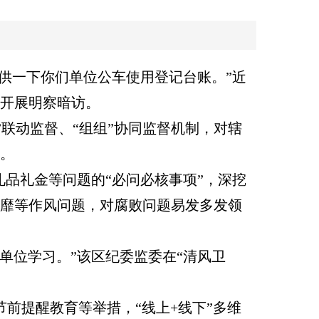
供一下你们单位公车使用登记台账。”近
题开展明察暗访。
”联动监督、“组组”协同监督机制，对辖
”。
品礼金等问题的“必问必核事项”，深挖
奢靡等作风问题，对腐败问题易发多发领
单位学习。”该区纪委监委在“清风卫
前提醒教育等举措，“线上+线下”多维