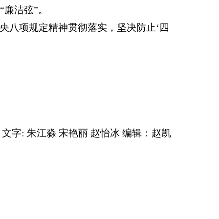
“廉洁弦”。
央八项规定精神贯彻落实，坚决防止‘四
文字: 朱江淼 宋艳丽 赵怡冰 编辑：赵凯