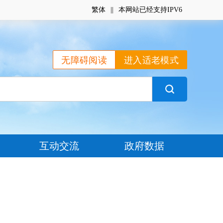
繁体
|
|
本网站已经支持IPV6
无障碍阅读
进入适老模式
互动交流
政府数据