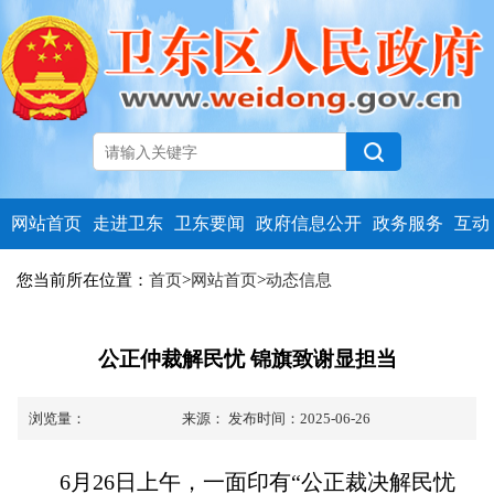
网站首页
走进卫东
卫东要闻
政府信息公开
政务服务
互动
您当前所在位置：
首页
>
网站首页
>
动态信息
公正仲裁解民忧 锦旗致谢显担当
浏览量：
来源：
发布时间：2025-06-26
6月26日上午，一面印有“公正裁决解民忧