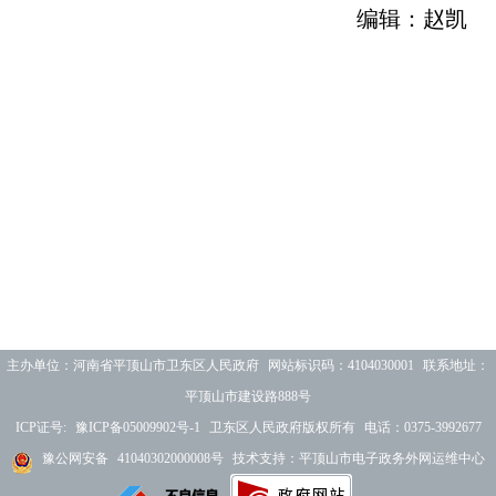
编辑：赵凯
主办单位：河南省平顶山市卫东区人民政府 网站标识码：4104030001 联系地址：
平顶山市建设路888号
ICP证号:
豫ICP备05009902号-1
卫东区人民政府版权所有 电话：0375-3992677
豫公网安备
41040302000008号
技术支持：平顶山市电子政务外网运维中心