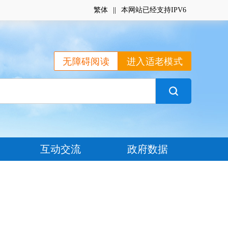
繁体
|
|
本网站已经支持IPV6
无障碍阅读
进入适老模式
互动交流
政府数据