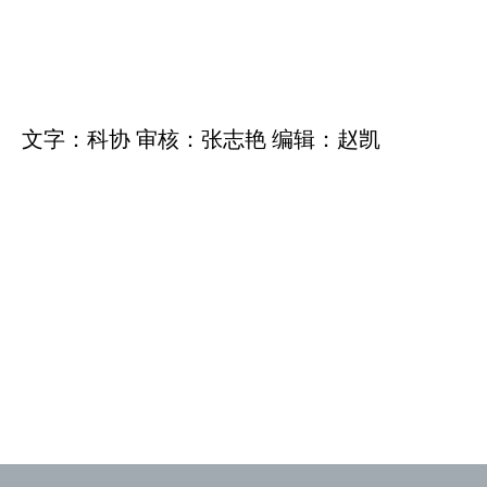
文字：科协 审核：张志艳 编辑：赵凯