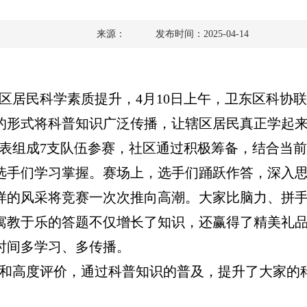
来源：
发布时间：2025-04-14
区居民科学素质提升，4月10日上午，卫东区科协
的形式将科普知识广泛传播，让辖区居民真正学起
表组成7支队伍参赛，社区通过积极筹备，结合当
选手们学习掌握。赛场上，选手们踊跃作答，深入
样的风采将竞赛一次次推向高潮。大家比脑力、拼手
寓教于乐的答题不仅增长了知识，还赢得了精美礼
时间多学习、多传播。
和高度评价，通过科普知识的普及，提升了大家的