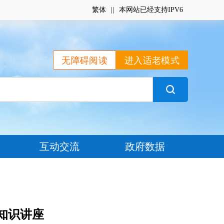
繁体
|
|
本网站已经支持IPV6
无障碍阅读
进入适老模式
互动交流
政府数据
知识讲座