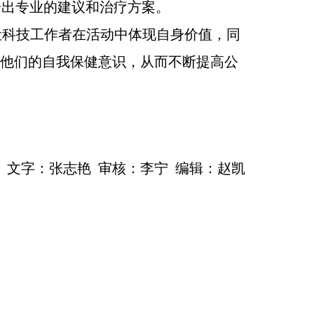
给出专业的建议和治疗方案。
让科技工作者在
活动
中体现自身价值，同
强他们的
自我
保健意识，从而不断提高公
文字：张志艳 审核：李宁 编辑：赵凯