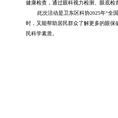
健康检查，通过眼科视力检测、眼底检
此次
活动
是
卫东区科协
2025
年“全
时，又能帮助
居民
群众了解更多的眼保
民科学素质。