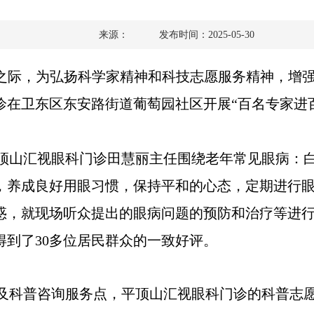
来源：
发布时间：2025-05-30
之际，为弘扬科学家精神和科技志愿服务精神，增强
诊在卫东区东安路街道葡萄园社区开展“百名专家进
顶山汇视眼科门诊田慧丽主任围绕老年常见眼病：
，养成良好用眼习惯，保持平和的心态，定期进行
惑，就现场听众提出的眼病问题的预防和治疗等进
到了30多位居民群众的一致好评。
及科普咨询服务点，平顶山汇视眼科门诊的科普志