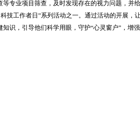
查等专业项目筛查，及时发现存在的视力问题，并
国科技工作者日”系列
活动
之一。通过
活动
的开展，
健知识，引导他们科学用眼，守护“心灵窗户”，增