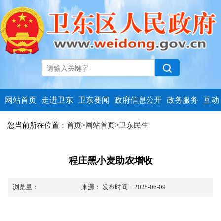
网站首页
走进卫东
卫东要闻
政府信息公开
政务服务
互动
您当前所在位置：
首页
>
网站首页
>
卫东民生
程庄黑小麦助农增收
浏览量：
来源：
发布时间：2025-06-09