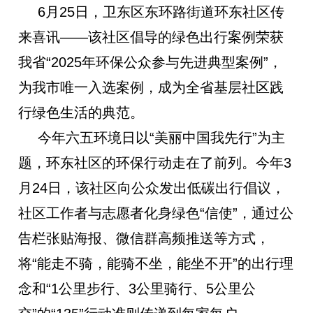
6
月
25
日，卫东区东环路街道环东社区传
来喜讯
——
该社区倡导的绿色出行案例荣获
我省
“2025
年环保公众参与先进典型案例
”
，
为我市唯一入选案例，成为全省基层社区践
行绿色生活的典范。
今年六五环境日以“美丽中国我先行”为主
题，环东社区的环保行动走在了前列。今年3
月24日，该社区向公众发出低碳出行倡议，
社区工作者与志愿者化身绿色“信使”，通过公
告栏张贴海报、微信群高频推送等方式，
将“能走不骑，能骑不坐，能坐不开”的出行理
念和“1公里步行、3公里骑行、5公里公