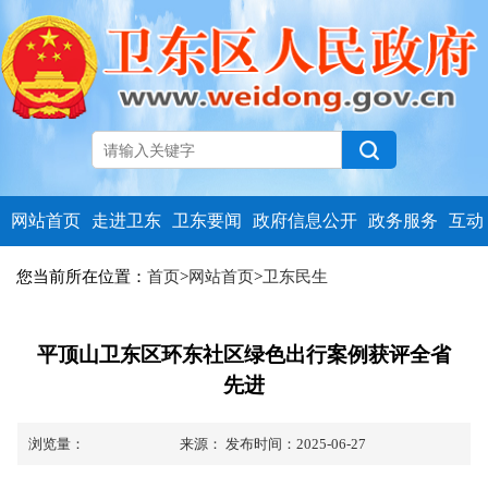
网站首页
走进卫东
卫东要闻
政府信息公开
政务服务
互动
您当前所在位置：
首页
>
网站首页
>
卫东民生
平顶山卫东区环东社区绿色出行案例获评全省
先进
浏览量：
来源：
发布时间：2025-06-27