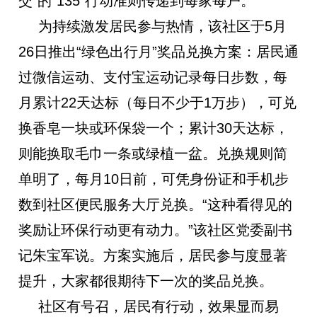
交”的“135”行动准则传递到每家每户。
为持续激发居民参与热情，该社区于5月
26日推出“绿色出行月”奖品兑换方案：居民通
过微信运动、支付宝运动记录每日步数，每
月累计22天达标（每日不少于1万步），可兑
换香皂一块或环保袋一个；累计30天达标，
则能换取毛巾一条或绿植一盆。兑换规则简
单明了，每月10日前，可凭身份证和手机步
数到社区便民服务大厅兑换。“这种看得见的
奖励让环保行动更有动力。”该社区党委副书
记朱宝军说。方案实施后，居民参与度显著
提升，大家都很期待下一次的奖品兑换。
社区有号召，居民有行动，效果显而易