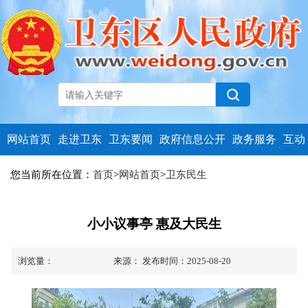
网站首页
走进卫东
卫东要闻
政府信息公开
政务服务
互动
您当前所在位置：
首页
>
网站首页
>
卫东民生
小小议事亭 惠及大民生
浏览量：
来源：
发布时间：2025-08-20