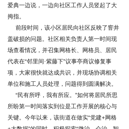
爱典一边说，一边向社区工作人员竖起了大
拇指。
前段时间，该小区居民向社区反映了窨井
盖破损的问题。社区相关负责人第一时间现
场查看情况，并召集网格长、网格员、居民
代表在“邻里间·紫藤下”议事亭商议修复事
项，大家很快就达成共识，并现场协调相关
单位和施工人员处理，问题得到圆满解决。
“民有所呼，我有所应。”如何将居民所思
所盼第一时间落实到位是工作开展的核心与
关键。今年以来，该街道在做实“党建+网格
+大数据”的同时，积极探索“微治、众治、智