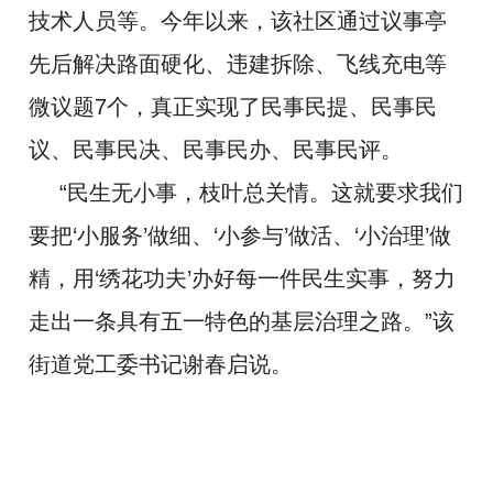
技术人员等。今年以来，该社区通过议事亭
先后解决路面硬化、违建拆除、飞线充电等
微议题7个，真正实现了民事民提、民事民
议、民事民决、民事民办、民事民评。
“民生无小事，枝叶总关情。这就要求我们
要把‘小服务’做细、‘小参与’做活、‘小治理’做
精，用‘绣花功夫’办好每一件民生实事，努力
走出一条具有五一特色的基层治理之路。”该
街道党工委书记谢春启说。