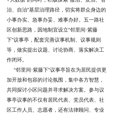
治、自治”基层治理路径，切实将群众身边的
小事办实、急事办妥、难事办好。五一路社
区创新思路，因地制宜设立“邻里间·紫藤
下”议事亭，配套完善议事机制、议事规则
等，做实提出议题、讨论协商、落实解决工
作闭环。
“邻里间·紫藤下”议事亭旨在为居民提供更
加开放和包容的讨论氛围，集中各方智慧，
共同探讨小区问题并寻求解决方案。参与议
事亭议事的不仅有居民代表、党员代表、社
区工作人员、志愿者，还有法律顾问、专业