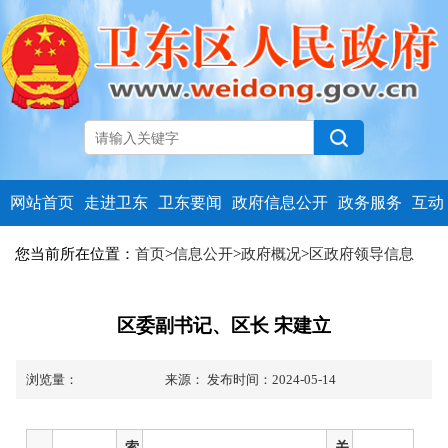
网站首页
走进卫东
卫东要闻
政府信息公开
政务服务
互动
您当前所在位置：
首页
>
信息公开
>
政府概况
>
区政府领导信息
区委副书记、区长 宋建立
浏览量：
来源：
发布时间：2024-05-14
索
关