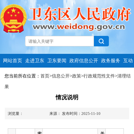
网站首页
走进卫东
卫东要闻
政府信息公开
政务服务
互动
您当前所在位置：
首页
>
信息公开
>
政策
>
行政规范性文件
>
清理结
果
情况说明
浏览量：
来源：
发布时间：2025-11-10
索
关