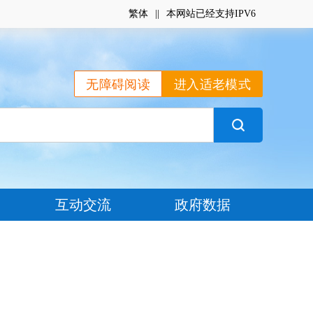
繁体
|
|
本网站已经支持IPV6
无障碍阅读
进入适老模式
互动交流
政府数据