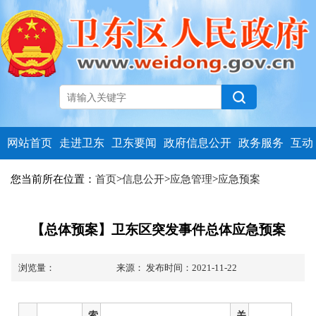
网站首页
走进卫东
卫东要闻
政府信息公开
政务服务
互动
您当前所在位置：
首页
>
信息公开
>
应急管理
>
应急预案
【总体预案】卫东区突发事件总体应急预案
浏览量：
来源：
发布时间：2021-11-22
索
关