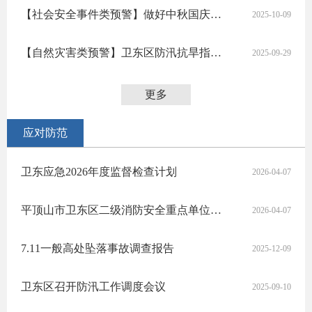
【社会安全事件类预警】做好中秋国庆假期后复工复产安全生产工作的提醒
2025-10-09
【自然灾害类预警】卫东区防汛抗旱指挥部办公室关于做好国庆中秋节日期间降雨过程防范应对的提示
2025-09-29
更多
应对防范
卫东应急2026年度监督检查计划
2026-04-07
平顶山市卫东区二级消防安全重点单位名单
2026-04-07
7.11一般高处坠落事故调查报告
2025-12-09
卫东区召开防汛工作调度会议
2025-09-10