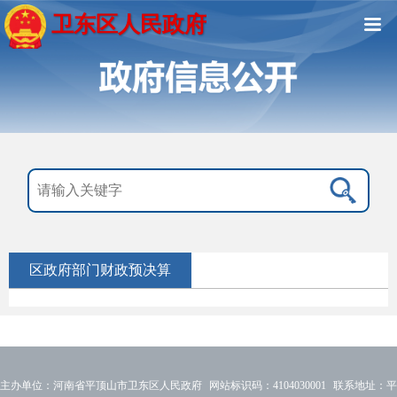
卫东区人民政府
区政府部门财政预决算
主办单位：河南省平顶山市卫东区人民政府 网站标识码：4104030001 联系地址：平