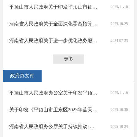
平顶山市人民政府关于印发平顶山市征收集体土地地上附着物和青苗补偿标准的通知
2025-11-10
河南省人民政府关于全面深化零基预算改革的意见
2025-10-25
河南省人民政府关于进一步优化政务服务提升行政效能推动“高效办成一件事”的实施意见
2024-07-23
更多
政府办文件
平顶山市人民政府办公室关于印发平顶山市促进高质量充分就业实施方案的通知
2025-11-10
关于印发《平顶山市卫东区2025年蓝天保卫战实施方案》《平顶山市卫东区2025年碧水保卫战实施方案》《平顶山市卫东区2025年净土保卫战实施方案》《平顶山市卫东区2025年柴油货车污染治理攻坚战实施方案》的通知
2025-10-30
河南省人民政府办公厅关于持续推动“四好农村路”高质量发展助力乡村全面振兴的意见
2025-10-24