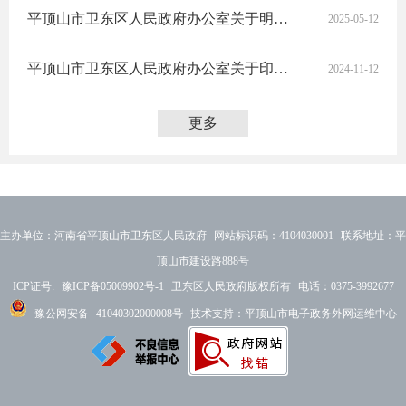
平顶山市卫东区人民政府办公室关于明确政府工作报告提出的2025年重点工作责任单位和工作任务的通知
2025-05-12
平顶山市卫东区人民政府办公室关于印发《卫东区“政策上门、服务到家，便民利企零距离”活动实施方案》的通知
2024-11-12
更多
主办单位：河南省平顶山市卫东区人民政府 网站标识码：4104030001 联系地址：平
顶山市建设路888号
ICP证号:
豫ICP备05009902号-1
卫东区人民政府版权所有 电话：0375-3992677
豫公网安备
41040302000008号
技术支持：平顶山市电子政务外网运维中心