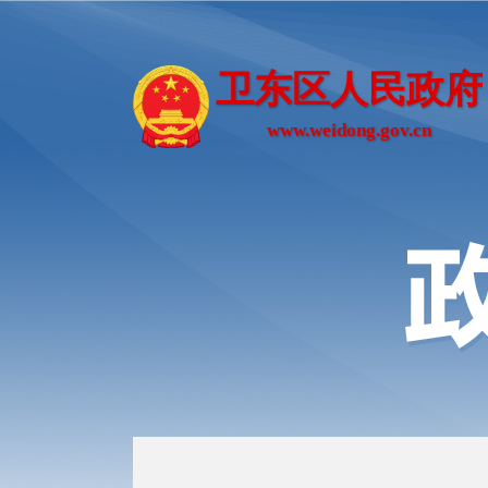
卫东区人民政府
www.weidong.gov.cn